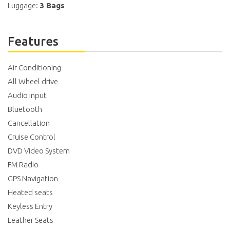
Luggage:
3 Bags
Features
Air Conditioning
All Wheel drive
Audio input
Bluetooth
Cancellation
Cruise Control
DVD Video System
FM Radio
GPS Navigation
Heated seats
Keyless Entry
Leather Seats