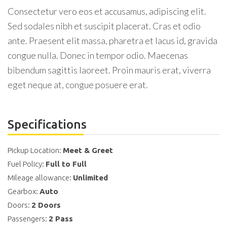
Consectetur vero eos et accusamus, adipiscing elit.
Sed sodales nibh et suscipit placerat. Cras et odio
ante. Praesent elit massa, pharetra et lacus id, gravida
congue nulla. Donec in tempor odio. Maecenas
bibendum sagittis laoreet. Proin mauris erat, viverra
eget neque at, congue posuere erat.
Specifications
Pickup Location:
Meet & Greet
Fuel Policy:
Full to Full
Mileage allowance:
Unlimited
Gearbox:
Auto
Doors:
2 Doors
Passengers:
2 Pass