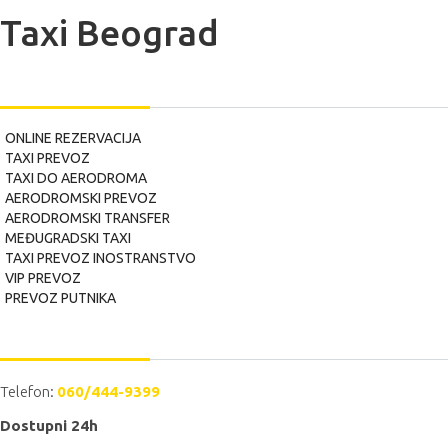
Taxi Beograd
USLUGE
ONLINE REZERVACIJA
TAXI PREVOZ
TAXI DO AERODROMA
AERODROMSKI PREVOZ
AERODROMSKI TRANSFER
MEĐUGRADSKI TAXI
TAXI PREVOZ INOSTRANSTVO
VIP PREVOZ
PREVOZ PUTNIKA
POZOVITE NAS
Telefon:
060/444-9399
Dostupni 24h