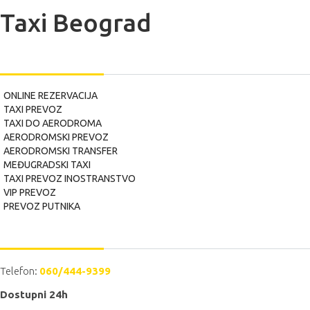
Taxi Beograd
USLUGE
ONLINE REZERVACIJA
TAXI PREVOZ
TAXI DO AERODROMA
AERODROMSKI PREVOZ
AERODROMSKI TRANSFER
MEĐUGRADSKI TAXI
TAXI PREVOZ INOSTRANSTVO
VIP PREVOZ
PREVOZ PUTNIKA
POZOVITE NAS
Telefon:
060/444-9399
Dostupni 24h