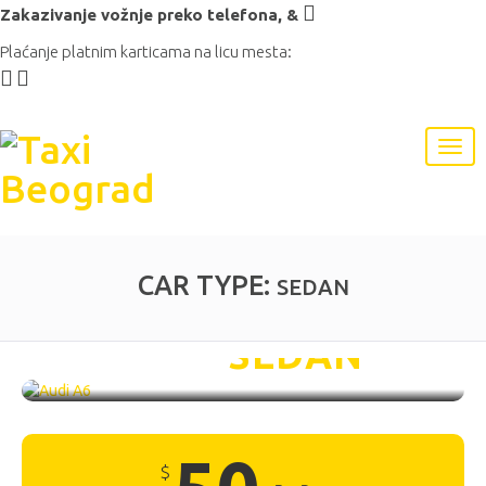
Zakazivanje vožnje preko telefona,
&
Plaćanje platnim karticama na licu mesta:
CAR TYPE:
SEDAN
Audi A6 /
SEDAN
$