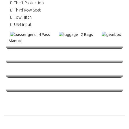
Theft Protection
Third Row Seat
Tow Hitch
USB input
4 Pass
2 Bags
Manual