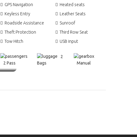
GPS Navigation
Heated seats
Keyless Entry
Leather Seats
Roadside Assistance
Sunroof
Theft Protection
Third Row Seat
Tow Hitch
USB input
2
2 Pass
Bags
Manual