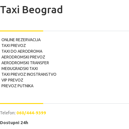
Taxi Beograd
USLUGE
ONLINE REZERVACIJA
TAXI PREVOZ
TAXI DO AERODROMA
AERODROMSKI PREVOZ
AERODROMSKI TRANSFER
MEĐUGRADSKI TAXI
TAXI PREVOZ INOSTRANSTVO
VIP PREVOZ
PREVOZ PUTNIKA
POZOVITE NAS
Telefon:
060/444-9399
Dostupni 24h