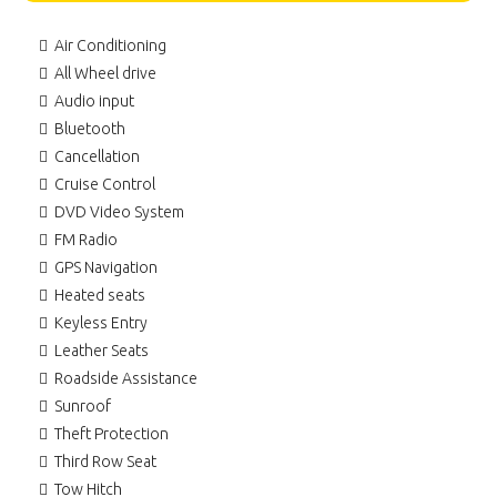
Air Conditioning
All Wheel drive
Audio input
Bluetooth
Cancellation
Cruise Control
DVD Video System
FM Radio
GPS Navigation
Heated seats
Keyless Entry
Leather Seats
Roadside Assistance
Sunroof
Theft Protection
Third Row Seat
Tow Hitch