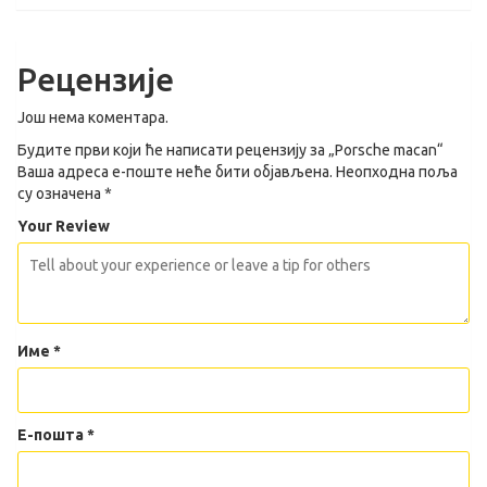
Рецензије
Још нема коментара.
Будите први који ће написати рецензију за „Porsche macan“
Ваша адреса е-поште неће бити објављена.
Неопходна поља
су означена
*
Your Review
Име
*
Е-пошта
*