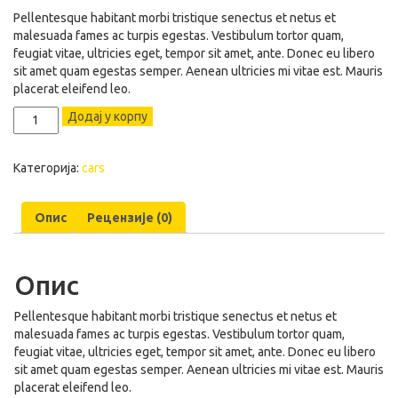
Pellentesque habitant morbi tristique senectus et netus et
malesuada fames ac turpis egestas. Vestibulum tortor quam,
feugiat vitae, ultricies eget, tempor sit amet, ante. Donec eu libero
sit amet quam egestas semper. Aenean ultricies mi vitae est. Mauris
placerat eleifend leo.
Porsche
Додај у корпу
macan
количина
Категорија:
cars
Опис
Рецензије (0)
Опис
Pellentesque habitant morbi tristique senectus et netus et
malesuada fames ac turpis egestas. Vestibulum tortor quam,
feugiat vitae, ultricies eget, tempor sit amet, ante. Donec eu libero
sit amet quam egestas semper. Aenean ultricies mi vitae est. Mauris
placerat eleifend leo.