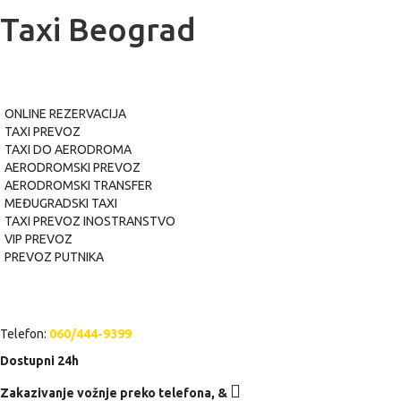
Taxi Beograd
USLUGE
ONLINE REZERVACIJA
TAXI PREVOZ
TAXI DO AERODROMA
AERODROMSKI PREVOZ
AERODROMSKI TRANSFER
MEĐUGRADSKI TAXI
TAXI PREVOZ INOSTRANSTVO
VIP PREVOZ
PREVOZ PUTNIKA
POZOVITE NAS
Telefon:
060/444-9399
Dostupni 24h
Zakazivanje vožnje preko telefona,
&