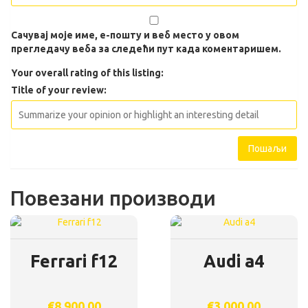
Сачувај моје име, е-пошту и веб место у овом
прегледачу веба за следећи пут када коментаришем.
Your overall rating of this listing:
Title of your review:
Повезани производи
Ferrari f12
Audi a4
€
8,900.00
€
3,000.00