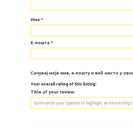
Име
*
Е-пошта
*
Сачувај моје име, е-пошту и веб место у о
Your overall rating of this listing:
Title of your review: