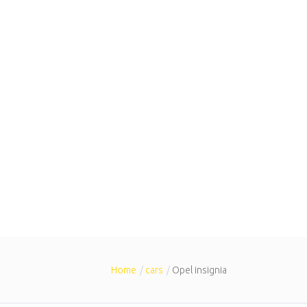
Home
cars
Opel insignia