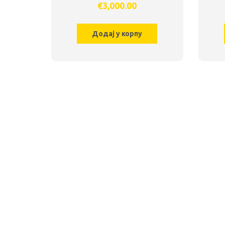
€
3,000.00
Додај у корпу