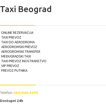
Taxi Beograd
USLUGE
ONLINE REZERVACIJA
TAXI PREVOZ
TAXI DO AERODROMA
AERODROMSKI PREVOZ
AERODROMSKI TRANSFER
MEĐUGRADSKI TAXI
TAXI PREVOZ INOSTRANSTVO
VIP PREVOZ
PREVOZ PUTNIKA
POZOVITE NAS
Telefon:
060/444-9399
Dostupni 24h