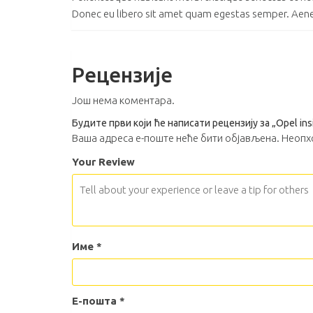
Donec eu libero sit amet quam egestas semper. Aenean 
Рецензије
Још нема коментара.
Будите први који ће написати рецензију за „Opel ins
Ваша адреса е-поште неће бити објављена.
Неопх
Your Review
Име
*
Е-пошта
*