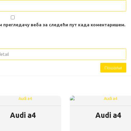
вом прегледачу веба за следећи пут када коментаришем.
Audi a4
Audi a4