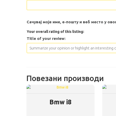
Сачувај моје име, е-пошту и веб место у о
Your overall rating of this listing:
Title of your review:
Повезани производи
Bmw i8