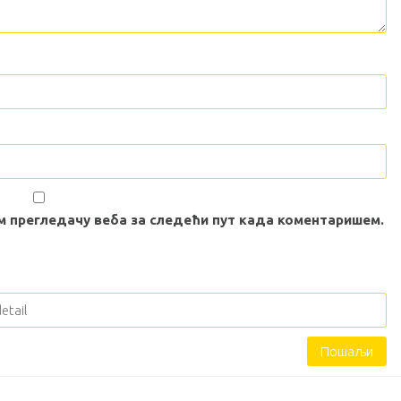
вом прегледачу веба за следећи пут када коментаришем.