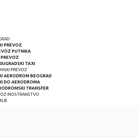
GRAD
XI PREVOZ
EVOZ PUTNIKA
P PREVOZ
ĐUGRADSKI TAXI
MSKI PREVOZ
XI AERODROM BEOGRAD
XI DO AERODROMA
RODROMSKI TRANSFER
VOZ INOSTRANSTVO
NJE