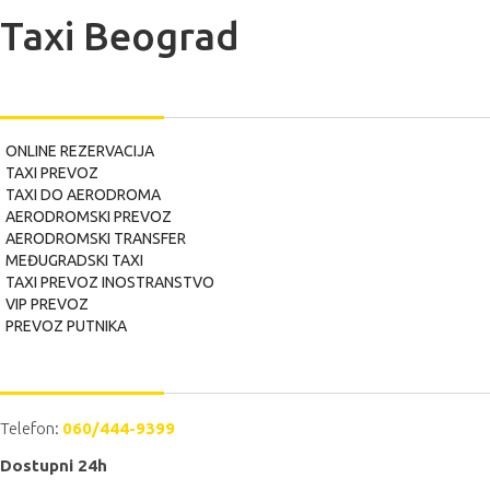
Taxi Beograd
USLUGE
ONLINE REZERVACIJA
TAXI PREVOZ
TAXI DO AERODROMA
AERODROMSKI PREVOZ
AERODROMSKI TRANSFER
MEĐUGRADSKI TAXI
TAXI PREVOZ INOSTRANSTVO
VIP PREVOZ
PREVOZ PUTNIKA
POZOVITE NAS
Telefon:
060/444-9399
Dostupni 24h