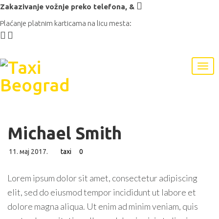
Zakazivanje vožnje preko telefona,
&
Plaćanje platnim karticama na licu mesta:
Michael Smith
11. мај 2017.
taxi
0
Lorem ipsum dolor sit amet, consectetur adipiscing
elit, sed do eiusmod tempor incididunt ut labore et
dolore magna aliqua. Ut enim ad minim veniam, quis