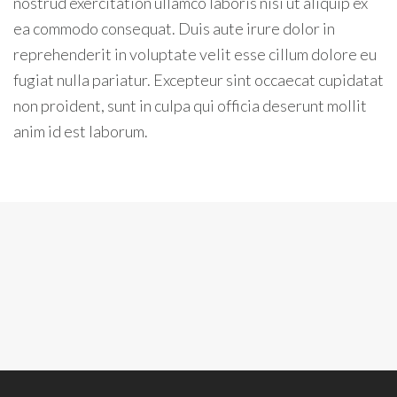
nostrud exercitation ullamco laboris nisi ut aliquip ex
ea commodo consequat. Duis aute irure dolor in
reprehenderit in voluptate velit esse cillum dolore eu
fugiat nulla pariatur. Excepteur sint occaecat cupidatat
non proident, sunt in culpa qui officia deserunt mollit
anim id est laborum.