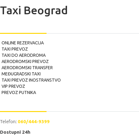
Taxi Beograd
USLUGE
ONLINE REZERVACIJA
TAXI PREVOZ
TAXI DO AERODROMA
AERODROMSKI PREVOZ
AERODROMSKI TRANSFER
MEĐUGRADSKI TAXI
TAXI PREVOZ INOSTRANSTVO
VIP PREVOZ
PREVOZ PUTNIKA
POZOVITE NAS
Telefon:
060/444-9399
Dostupni 24h