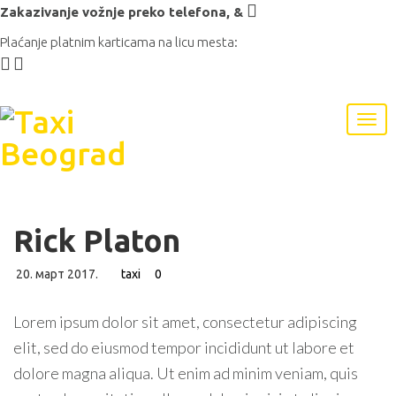
Zakazivanje vožnje preko telefona,
&
Plaćanje platnim karticama na licu mesta:
Rick Platon
20. март 2017.
taxi
0
Lorem ipsum dolor sit amet, consectetur adipiscing
elit, sed do eiusmod tempor incididunt ut labore et
dolore magna aliqua. Ut enim ad minim veniam, quis