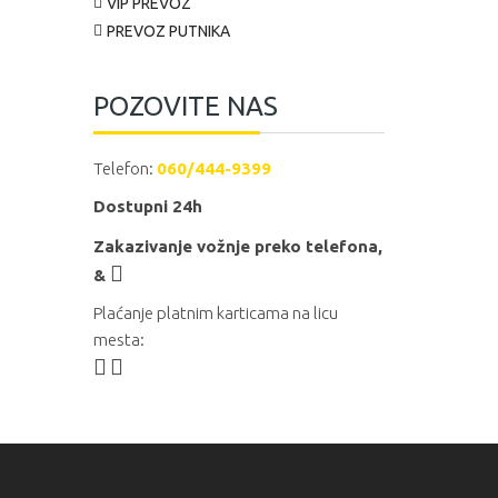
VIP PREVOZ
PREVOZ PUTNIKA
POZOVITE NAS
Telefon:
060/444-9399
Dostupni 24h
Zakazivanje vožnje preko telefona,
&
Plaćanje platnim karticama na licu
mesta: