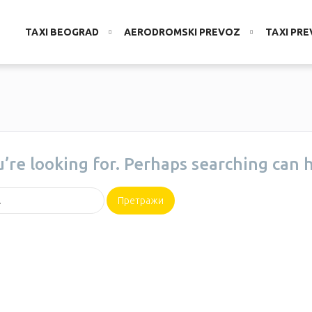
TAXI BEOGRAD
AERODROMSKI PREVOZ
TAXI PR
u’re looking for. Perhaps searching can h