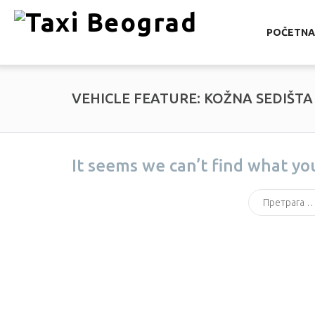
POČETNA
VEHICLE FEATURE:
KOŽNA SEDIŠTA
It seems we can’t find what yo